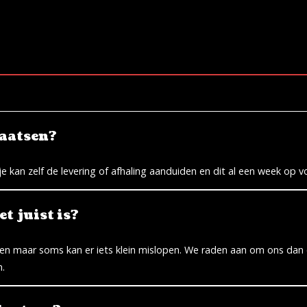
laatsen?
je kan zelf de levering of afhaling aanduiden en dit al een week op 
t juist is?
gen maar soms kan er iets klein mislopen. We raden aan om ons dan
n.