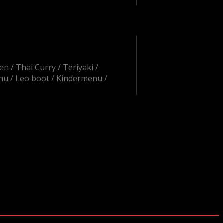
ten
Thai Curry
Teriyaki
nu
Leo boot
Kindermenu