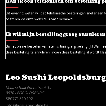
Kan ik ook telefonisch een bestelling 
Uit ervaring weten wij dat telefonische bestellingen sneller e
bestellen via onze website. Alvast bedankt!
Ik wil mijn bestelling graag annuleren
Bij het online bestellen van eten is timing erg belangrijk! Wan
deze bestelling te annuleren. Indien deze bestelling al wordt 
Leo Sushi Leopoldsburg
Maarschalk Fochstraat 34
3970 LEOPOLDSBURG
BE0771.810.192
info@leosushi-online.be