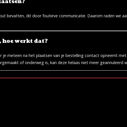
plaatsen?
en fout bevatten, dit door foutieve communicatie. Daarom raden we 
, hoe werkt dat?
neer je meteen na het plaatsen van je bestelling contact opneemt met
klaargemaakt of onderweg is, kan deze helaas niet meer geannuleerd 