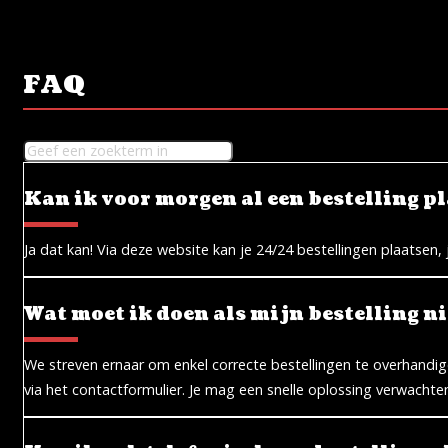
FAQ
Kan ik voor morgen al een bestelling p
Ja dat kan! Via deze website kan je 24/24 bestellingen plaatsen, 
Wat moet ik doen als mijn bestelling nie
We streven ernaar om enkel correcte bestellingen te overhandi
via het contactformulier. Je mag een snelle oplossing verwachte